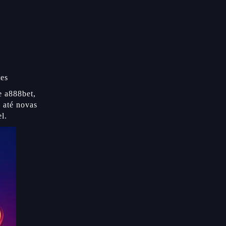
tes
e a888bet,
s até novas
l.