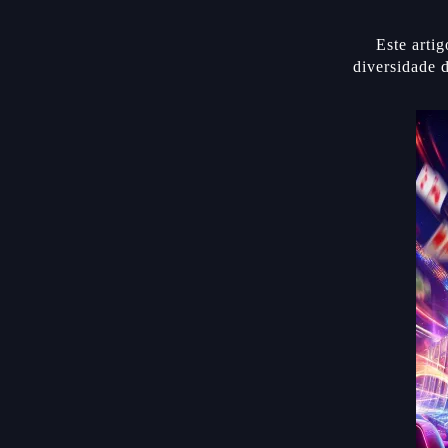
Este arti
diversidade 