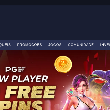
QUEIS
PROMOÇÕES
JOGOS
COMUNIDADE
INVE