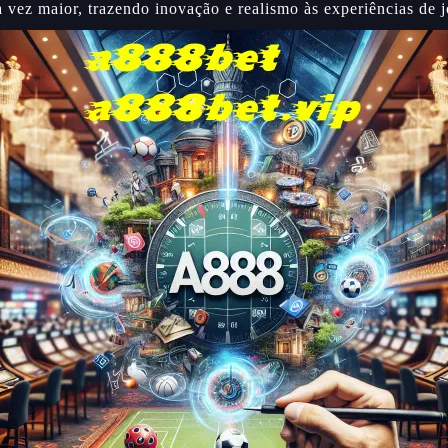
 vez maior, trazendo inovação e realismo às experiências de 