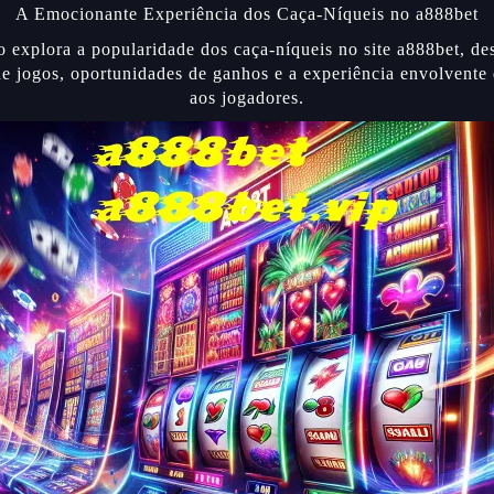
A Emocionante Experiência dos Caça-Níqueis no a888bet
go explora a popularidade dos caça-níqueis no site a888bet, de
de jogos, oportunidades de ganhos e a experiência envolvente
aos jogadores.