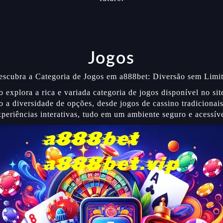
Jogos
scubra a Categoria de Jogos em a888bet: Diversão sem Limi
go explora a rica e variada categoria de jogos disponível no sit
 a diversidade de opções, desde jogos de cassino tradicionai
xperiências interativas, tudo em um ambiente seguro e acessíve